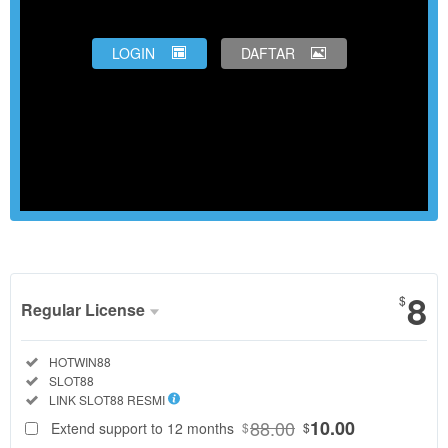
LOGIN
DAFTAR
Show More
8
$
Regular License
Regular
Included:
HOTWIN88
License
Included:
SLOT88
SELECTED
Included:
LINK SLOT88 RESMI
88
$
88.00
10.00
Extend support to 12 months
$
$
HOTWIN88