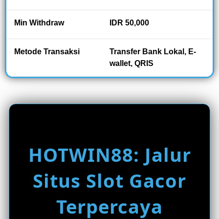
w
l
Min Withdraw
IDR 50,000
i
c
e
Metode Transaksi
Transfer Bank Lokal, E-
n
wallet, QRIS
s
e
d
e
t
a
i
l
HOTWIN88: Jalur
s
Situs Slot Gacor
Terpercaya