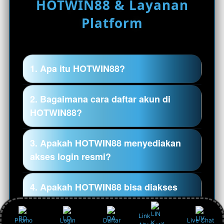
HOTWIN88 & Layanan
Platform
1. Apa itu HOTWIN88?
HOTWIN88 adalah situs slot gacor
2. Bagaimana cara daftar akun di
terpercaya yang menyediakan link Slot88
HOTWIN88?
resmi unggulan dengan sistem stabil,
akses cepat, dan pengalaman bermain
Pendaftaran di HOTWIN88 dapat dilakukan
3. Apakah HOTWIN88 menyediakan
yang lebih nyaman bagi pengguna.
dengan mengisi formulir data yang
akses login resmi?
tersedia, kemudian melakukan verifikasi
akun untuk mulai menggunakan layanan
Ya, HOTWIN88 menyediakan akses login
4. Apakah HOTWIN88 bisa diakses
yang disediakan.
resmi melalui link yang selalu diperbarui
lewat smartphone?
sehingga pengguna dapat masuk dengan
Link
mudah, cepat, dan stabil.
Promo
Login
Daftar
Live Chat
Tentu saja, HOTWIN88 dapat diakses