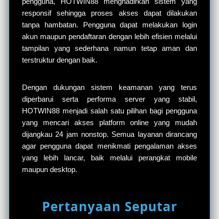
pengguna, HOTWIN88 menghadirkan sistem yang
responsif sehingga proses akses dapat dilakukan
tanpa hambatan. Pengguna dapat melakukan login
akun maupun pendaftaran dengan lebih efisien melalui
tampilan yang sederhana namun tetap aman dan
terstruktur dengan baik.
Dengan dukungan sistem keamanan yang terus
diperbarui serta performa server yang stabil,
HOTWIN88 menjadi salah satu pilihan bagi pengguna
yang mencari akses platform online yang mudah
dijangkau 24 jam nonstop. Semua layanan dirancang
agar pengguna dapat menikmati pengalaman akses
yang lebih lancar, baik melalui perangkat mobile
maupun desktop.
Pertanyaan Seputar