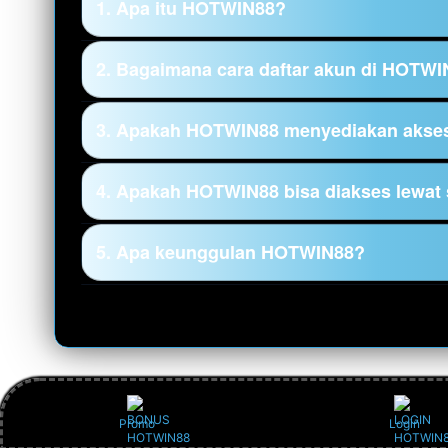
1. Apa itu HOTWIN88?
HOTWIN88 adalah situs slot gacor terperca
2. Bagaimana cara daftar akun di HOTW
bermain yang lebih nyaman bagi pengguna.
Pendaftaran di HOTWIN88 dapat dilakukan
3. Apakah HOTWIN88 menyediakan akses
menggunakan layanan yang disediakan.
Ya, HOTWIN88 menyediakan akses login resmi 
4. Apakah HOTWIN88 bisa diakses lewat
Tentu saja, HOTWIN88 dapat diakses melalu
5. Apa keunggulan HOTWIN88?
perangkat.
HOTWIN88 menawarkan sistem yang stabil, a
pengguna.
Promo
Login