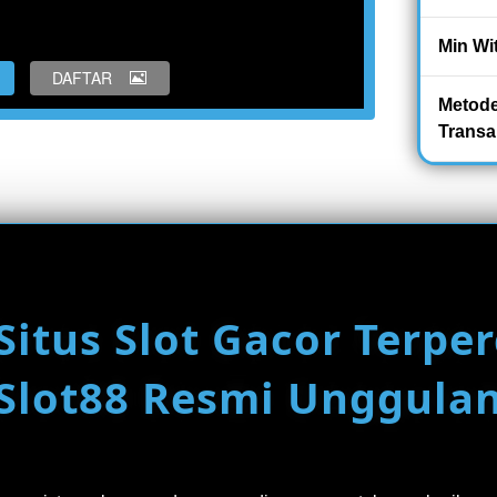
Min Wi
DAFTAR
Metod
Transa
Situs Slot Gacor Terpe
Slot88 Resmi Unggula