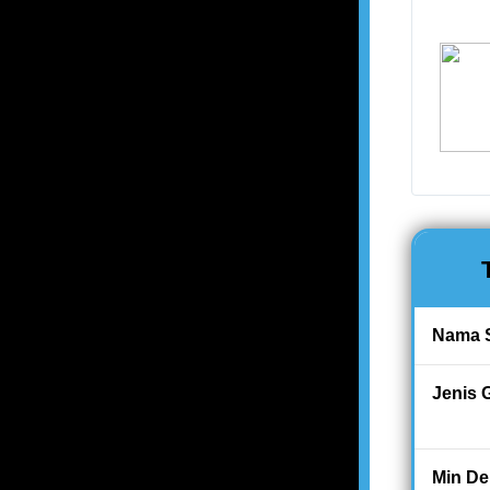
peng
meny
V
i
e
w
l
i
c
e
n
s
e
d
Nama S
e
t
Jenis
a
i
l
s
Min De