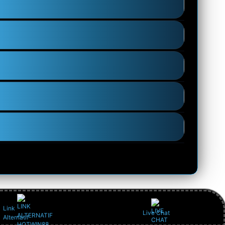
sistem stabil, akses cepat, dan pengalaman
an melakukan verifikasi akun untuk mulai
pat masuk dengan mudah, cepat, dan stabil.
ang responsif dan mudah digunakan di semua
ihan permainan Slot88 yang dapat dinikmati
Link
Live Chat
Alternatif