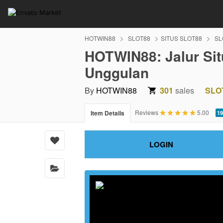
HOTWIN88
SLOT88
SITUS SLOT88
SL
HOTWIN88: Jalur Sit
Unggulan
By
HOTWIN88
301
sales
SLO
5.00
Reviews
5.00
Item Details
19
stars
LOGIN