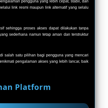
pengalaman pengguna yang lebih cepat, stabil, dan
alui link resmi maupun link alternatif yang selalu
f sehingga proses akses dapat dilakukan tanpa
yang sederhana namun tetap aman dan terstruktur
i salah satu pilihan bagi pengguna yang mencari
nikmati pengalaman akses yang lebih lancar, baik
nan Platform