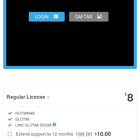
LOGIN
DAFTAR
Show More
8
$
Regular License
Regular
Included:
HOTWIN88
License
Included:
SLOT88
SELECTED
Included:
LINK SLOT88 RESMI
88
$
88.00
10.00
Extend support to 12 months
$
$
HOTWIN88