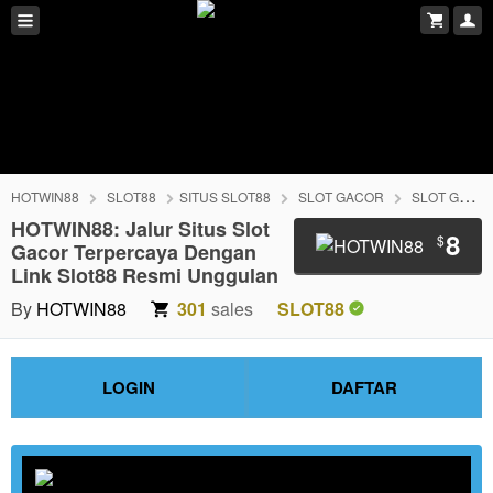
HOTWIN88
SLOT88
SITUS SLOT88
SLOT GACOR
SLOT GACOR HARI INI
HOTWIN88: Jalur Situs Slot
8
$
Gacor Terpercaya Dengan
Link Slot88 Resmi Unggulan
By
HOTWIN88
301
sales
SLOT88
LOGIN
DAFTAR