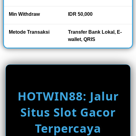
w
l
Min Withdraw
IDR 50,000
i
c
e
Metode Transaksi
Transfer Bank Lokal, E-
n
wallet, QRIS
s
e
d
e
t
a
i
l
HOTWIN88: Jalur
s
Situs Slot Gacor
Terpercaya