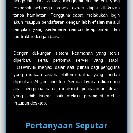
pengguna, HOTWIN88 menghadirkan sistem yang
responsif sehingga proses akses dapat dilakukan
tanpa hambatan. Pengguna dapat melakukan login
akun maupun pendaftaran dengan lebih efisien melalui
tampilan yang sederhana namun tetap aman dan
terstruktur dengan baik.
Dengan dukungan sistem keamanan yang terus
diperbarui serta performa server yang stabil,
HOTWIN88 menjadi salah satu pilihan bagi pengguna
yang mencari akses platform online yang mudah
dijangkau 24 jam nonstop. Semua layanan dirancang
agar pengguna dapat menikmati pengalaman akses
yang lebih lancar, baik melalui perangkat mobile
maupun desktop.
Pertanyaan Seputar