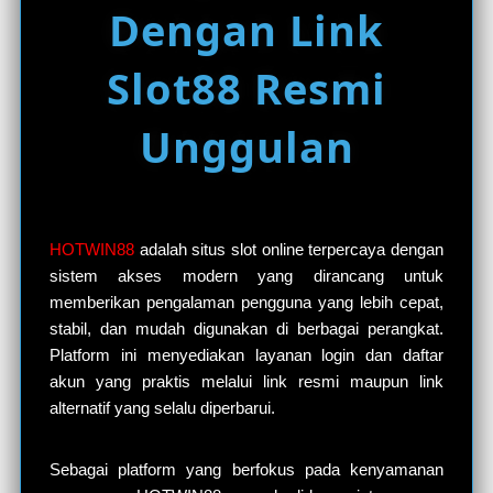
Dengan Link
Slot88 Resmi
Unggulan
HOTWIN88
adalah situs slot online terpercaya dengan
sistem akses modern yang dirancang untuk
memberikan pengalaman pengguna yang lebih cepat,
stabil, dan mudah digunakan di berbagai perangkat.
Platform ini menyediakan layanan login dan daftar
akun yang praktis melalui link resmi maupun link
alternatif yang selalu diperbarui.
Sebagai platform yang berfokus pada kenyamanan