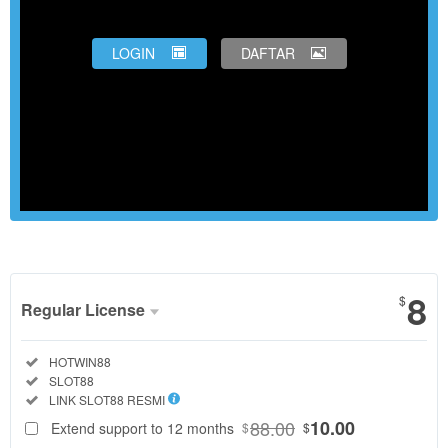
LOGIN
DAFTAR
Show More
8
$
Regular License
Regular
Included:
HOTWIN88
License
Included:
SLOT88
SELECTED
Included:
LINK SLOT88 RESMI
88
$
88.00
10.00
Extend support to 12 months
$
$
HOTWIN88