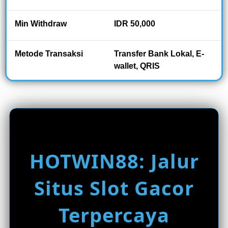
w
l
Min Withdraw
IDR 50,000
i
c
e
Metode Transaksi
Transfer Bank Lokal, E-
n
wallet, QRIS
s
e
d
e
t
a
i
l
HOTWIN88: Jalur
s
Situs Slot Gacor
Terpercaya