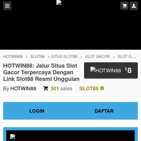
HOTWIN88
SLOT88
SITUS SLOT88
SLOT GACOR
SLOT GACOR HARI INI
HOTWIN88: Jalur Situs Slot
8
$
Gacor Terpercaya Dengan
Link Slot88 Resmi Unggulan
By
HOTWIN88
301
sales
SLOT88
LOGIN
DAFTAR