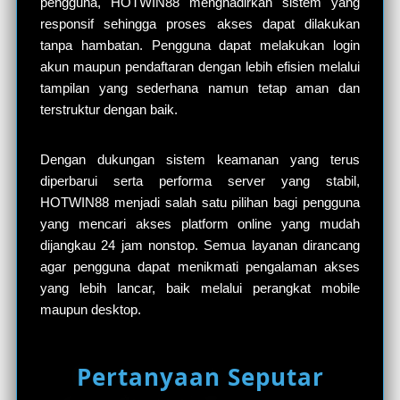
pengguna, HOTWIN88 menghadirkan sistem yang
responsif sehingga proses akses dapat dilakukan
tanpa hambatan. Pengguna dapat melakukan login
akun maupun pendaftaran dengan lebih efisien melalui
tampilan yang sederhana namun tetap aman dan
terstruktur dengan baik.
Dengan dukungan sistem keamanan yang terus
diperbarui serta performa server yang stabil,
HOTWIN88 menjadi salah satu pilihan bagi pengguna
yang mencari akses platform online yang mudah
dijangkau 24 jam nonstop. Semua layanan dirancang
agar pengguna dapat menikmati pengalaman akses
yang lebih lancar, baik melalui perangkat mobile
maupun desktop.
Pertanyaan Seputar