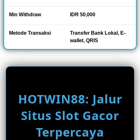
w
l
Min Withdraw
IDR 50,000
i
c
e
Metode Transaksi
Transfer Bank Lokal, E-
n
wallet, QRIS
s
e
d
e
t
a
i
l
HOTWIN88: Jalur
s
Situs Slot Gacor
Terpercaya