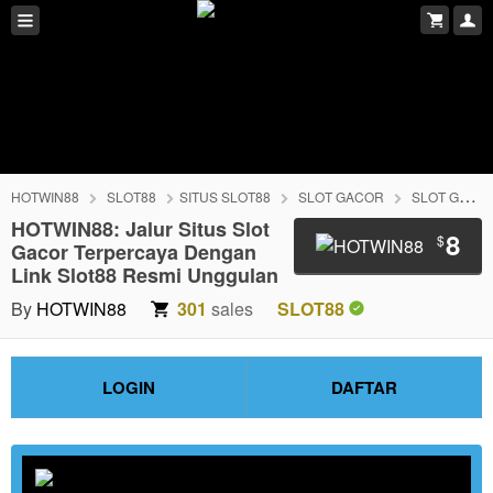
HOTWIN88
SLOT88
SITUS SLOT88
SLOT GACOR
SLOT GACOR HARI INI
HOTWIN88: Jalur Situs Slot
8
$
Gacor Terpercaya Dengan
Link Slot88 Resmi Unggulan
By
HOTWIN88
301
sales
SLOT88
LOGIN
DAFTAR