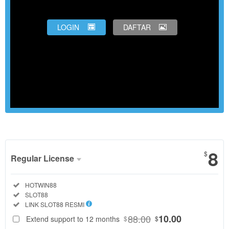
LOGIN
DAFTAR
Show More
8
$
Regular License
Regular
Included:
HOTWIN88
License
Included:
SLOT88
SELECTED
Included:
LINK SLOT88 RESMI
88
$
88.00
10.00
Extend support to 12 months
$
$
HOTWIN88