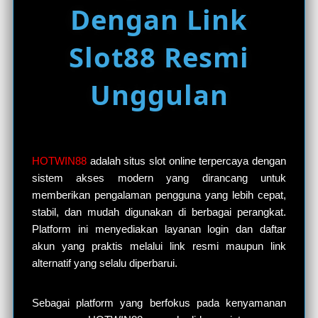
Dengan Link
Slot88 Resmi
Unggulan
HOTWIN88
adalah situs slot online terpercaya dengan
sistem akses modern yang dirancang untuk
memberikan pengalaman pengguna yang lebih cepat,
stabil, dan mudah digunakan di berbagai perangkat.
Platform ini menyediakan layanan login dan daftar
akun yang praktis melalui link resmi maupun link
alternatif yang selalu diperbarui.
Sebagai platform yang berfokus pada kenyamanan