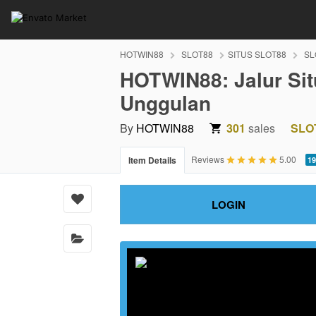
HOTWIN88
SLOT88
SITUS SLOT88
SL
HOTWIN88: Jalur Sit
Unggulan
By
HOTWIN88
301
sales
SLO
5.00
Reviews
5.00
Item Details
19
stars
LOGIN