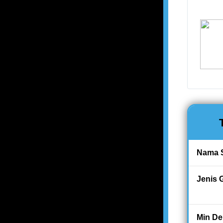
peng
meny
V
i
e
w
l
i
c
e
n
s
e
d
Nama S
e
t
Jenis
a
i
l
s
Min De