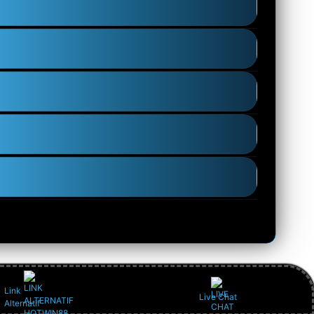
sistem stabil, akses cepat, dan pengalaman
an melakukan verifikasi akun untuk mulai
pat masuk dengan mudah, cepat, dan stabil.
ang responsif dan mudah digunakan di semua
ihan permainan Slot88 yang dapat dinikmati
Link
Live Chat
Alternatif