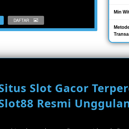
Min Wi
DAFTAR
Metod
Transa
Situs Slot Gacor Terpe
Slot88 Resmi Unggula