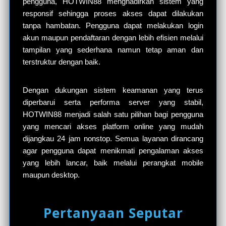
pengguna, HOTWIN88 menghadirkan sistem yang
responsif sehingga proses akses dapat dilakukan
tanpa hambatan. Pengguna dapat melakukan login
akun maupun pendaftaran dengan lebih efisien melalui
tampilan yang sederhana namun tetap aman dan
terstruktur dengan baik.
Dengan dukungan sistem keamanan yang terus
diperbarui serta performa server yang stabil,
HOTWIN88 menjadi salah satu pilihan bagi pengguna
yang mencari akses platform online yang mudah
dijangkau 24 jam nonstop. Semua layanan dirancang
agar pengguna dapat menikmati pengalaman akses
yang lebih lancar, baik melalui perangkat mobile
maupun desktop.
Pertanyaan Seputar