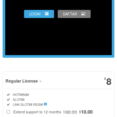
LOGIN
DAFTAR
Show More
8
$
Regular License
Regular
Included:
HOTWIN88
License
Included:
SLOT88
SELECTED
Included:
LINK SLOT88 RESMI
88
$
88.00
10.00
Extend support to 12 months
$
$
HOTWIN88