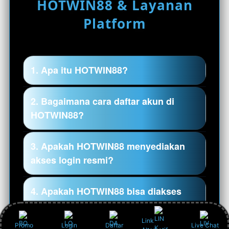
HOTWIN88 & Layanan
Platform
1. Apa itu HOTWIN88?
HOTWIN88 adalah situs slot gacor
2. Bagaimana cara daftar akun di
terpercaya yang menyediakan link Slot88
HOTWIN88?
resmi unggulan dengan sistem stabil,
akses cepat, dan pengalaman bermain
Pendaftaran di HOTWIN88 dapat dilakukan
3. Apakah HOTWIN88 menyediakan
yang lebih nyaman bagi pengguna.
dengan mengisi formulir data yang
akses login resmi?
tersedia, kemudian melakukan verifikasi
akun untuk mulai menggunakan layanan
Ya, HOTWIN88 menyediakan akses login
4. Apakah HOTWIN88 bisa diakses
yang disediakan.
resmi melalui link yang selalu diperbarui
lewat smartphone?
sehingga pengguna dapat masuk dengan
Link
mudah, cepat, dan stabil.
Promo
Login
Daftar
Live Chat
Tentu saja, HOTWIN88 dapat diakses