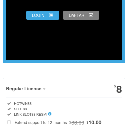
LOGIN
DAFTAR
Show More
8
$
Regular License
Regular
Included:
HOTWIN88
License
Included:
SLOT88
SELECTED
Included:
LINK SLOT88 RESMI
88
$
88.00
10.00
Extend support to 12 months
$
$
HOTWIN88