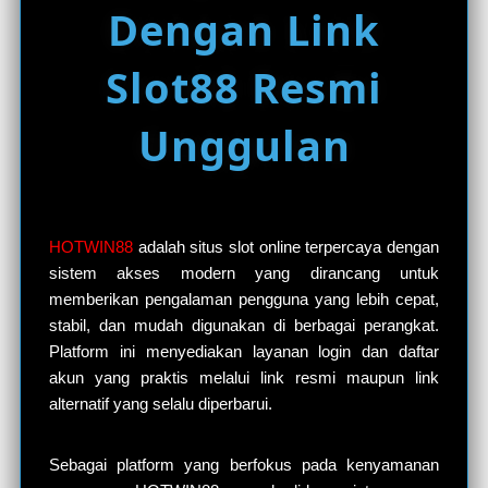
Dengan Link
Slot88 Resmi
Unggulan
HOTWIN88
adalah situs slot online terpercaya dengan
sistem akses modern yang dirancang untuk
memberikan pengalaman pengguna yang lebih cepat,
stabil, dan mudah digunakan di berbagai perangkat.
Platform ini menyediakan layanan login dan daftar
akun yang praktis melalui link resmi maupun link
alternatif yang selalu diperbarui.
Sebagai platform yang berfokus pada kenyamanan