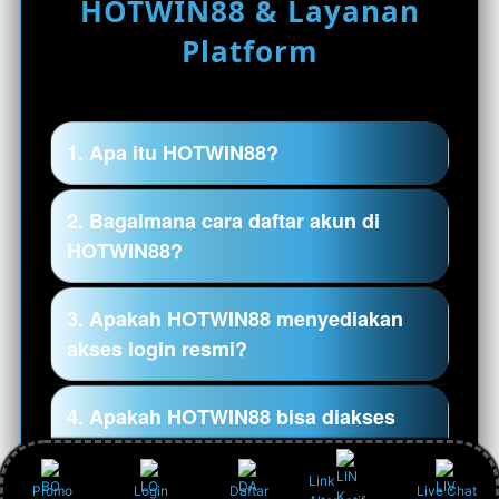
HOTWIN88 & Layanan
Platform
1. Apa itu HOTWIN88?
HOTWIN88 adalah situs slot gacor
2. Bagaimana cara daftar akun di
terpercaya yang menyediakan link Slot88
HOTWIN88?
resmi unggulan dengan sistem stabil,
akses cepat, dan pengalaman bermain
Pendaftaran di HOTWIN88 dapat dilakukan
3. Apakah HOTWIN88 menyediakan
yang lebih nyaman bagi pengguna.
dengan mengisi formulir data yang
akses login resmi?
tersedia, kemudian melakukan verifikasi
akun untuk mulai menggunakan layanan
Ya, HOTWIN88 menyediakan akses login
4. Apakah HOTWIN88 bisa diakses
yang disediakan.
resmi melalui link yang selalu diperbarui
lewat smartphone?
sehingga pengguna dapat masuk dengan
Link
mudah, cepat, dan stabil.
Promo
Login
Daftar
Live Chat
Tentu saja, HOTWIN88 dapat diakses