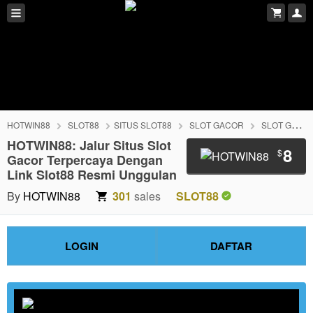
HOTWIN88
SLOT88
SITUS SLOT88
SLOT GACOR
SLOT GACOR HARI INI
HOTWIN88: Jalur Situs Slot
8
$
Gacor Terpercaya Dengan
Link Slot88 Resmi Unggulan
By
HOTWIN88
301
sales
SLOT88
LOGIN
DAFTAR