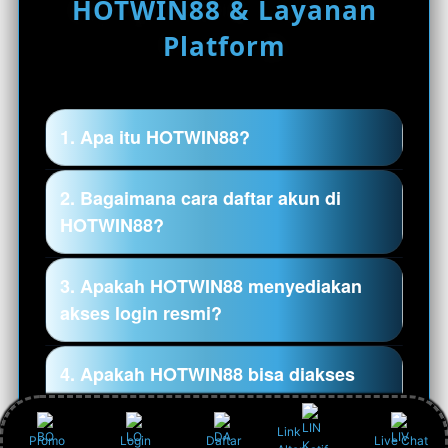
HOTWIN88 & Layanan
Platform
1. Apa itu HOTWIN88?
HOTWIN88 adalah situs slot gacor
2. Bagaimana cara daftar akun di
terpercaya yang menyediakan link Slot88
HOTWIN88?
resmi unggulan dengan sistem stabil,
akses cepat, dan pengalaman bermain
Pendaftaran di HOTWIN88 dapat dilakukan
3. Apakah HOTWIN88 menyediakan
yang lebih nyaman bagi pengguna.
dengan mengisi formulir data yang
akses login resmi?
tersedia, kemudian melakukan verifikasi
akun untuk mulai menggunakan layanan
Ya, HOTWIN88 menyediakan akses login
4. Apakah HOTWIN88 bisa diakses
yang disediakan.
resmi melalui link yang selalu diperbarui
lewat smartphone?
sehingga pengguna dapat masuk dengan
Link
mudah, cepat, dan stabil.
Promo
Login
Daftar
Live Chat
Tentu saja, HOTWIN88 dapat diakses