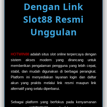
Dengan Link
Slot88 Resmi
Unggulan
HOTWIN88
adalah situs slot online terpercaya dengan
sistem akses modern yang dirancang untuk
memberikan pengalaman pengguna yang lebih cepat,
stabil, dan mudah digunakan di berbagai perangkat.
Platform ini menyediakan layanan login dan daftar
akun yang praktis melalui link resmi maupun link
alternatif yang selalu diperbarui.
Sebagai platform yang berfokus pada kenyamanan