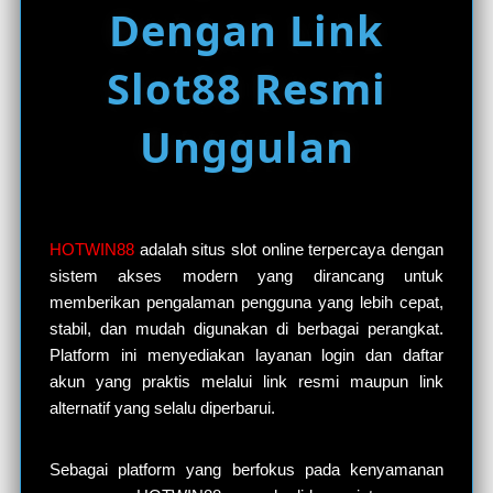
Dengan Link
Slot88 Resmi
Unggulan
HOTWIN88
adalah situs slot online terpercaya dengan
sistem akses modern yang dirancang untuk
memberikan pengalaman pengguna yang lebih cepat,
stabil, dan mudah digunakan di berbagai perangkat.
Platform ini menyediakan layanan login dan daftar
akun yang praktis melalui link resmi maupun link
alternatif yang selalu diperbarui.
Sebagai platform yang berfokus pada kenyamanan