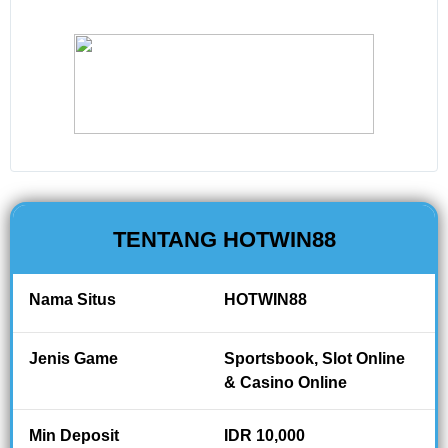
adalah situs slot
gacor
terpercaya,
menyediakan
link resmi
unggulan
dengan
berbagai jenis
slot88 dan
sistem
keamanan
TENTANG HOTWIN88
terjamin.
Menawarkan
pengalaman
Nama Situs
HOTWIN88
bermain slot
yang aman dan
menyenangkan.
Jenis Game
Sportsbook, Slot Online
& Casino Online
V
i
Min Deposit
IDR 10,000
e