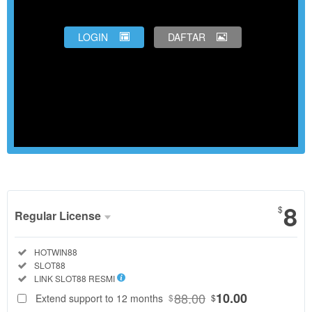
LOGIN
DAFTAR
Show More
8
$
Regular License
Regular
Included:
HOTWIN88
License
Included:
SLOT88
SELECTED
Included:
LINK SLOT88 RESMI
88
$
88.00
10.00
Extend support to 12 months
$
$
HOTWIN88