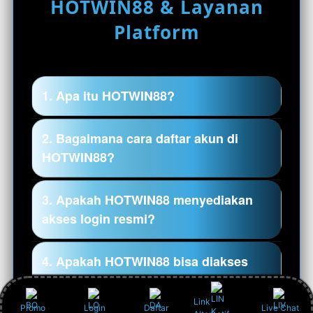
HOTWIN88 & Layanan
Platform
1. Apa itu HOTWIN88?
HOTWIN88 adalah situs slot gacor
2. Bagaimana cara daftar akun di
terpercaya yang menyediakan link Slot88
HOTWIN88?
resmi unggulan dengan sistem stabil,
akses cepat, dan pengalaman bermain
Pendaftaran di HOTWIN88 dapat dilakukan
3. Apakah HOTWIN88 menyediakan
yang lebih nyaman bagi pengguna.
dengan mengisi formulir data yang
akses login resmi?
tersedia, kemudian melakukan verifikasi
akun untuk mulai menggunakan layanan
Ya, HOTWIN88 menyediakan akses login
4. Apakah HOTWIN88 bisa diakses
yang disediakan.
resmi melalui link yang selalu diperbarui
lewat smartphone?
sehingga pengguna dapat masuk dengan
Link
mudah, cepat, dan stabil.
Promo
Login
Daftar
Live Chat
Tentu saja, HOTWIN88 dapat diakses