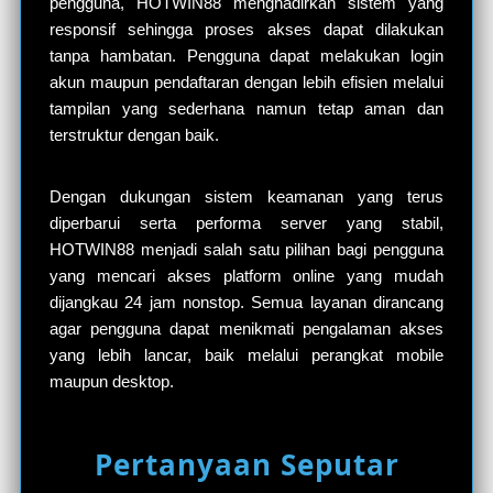
pengguna, HOTWIN88 menghadirkan sistem yang
responsif sehingga proses akses dapat dilakukan
tanpa hambatan. Pengguna dapat melakukan login
akun maupun pendaftaran dengan lebih efisien melalui
tampilan yang sederhana namun tetap aman dan
terstruktur dengan baik.
Dengan dukungan sistem keamanan yang terus
diperbarui serta performa server yang stabil,
HOTWIN88 menjadi salah satu pilihan bagi pengguna
yang mencari akses platform online yang mudah
dijangkau 24 jam nonstop. Semua layanan dirancang
agar pengguna dapat menikmati pengalaman akses
yang lebih lancar, baik melalui perangkat mobile
maupun desktop.
Pertanyaan Seputar