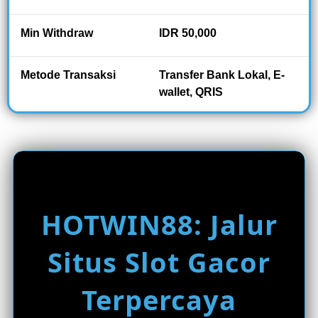
w
l
Min Withdraw
IDR 50,000
i
c
e
Metode Transaksi
Transfer Bank Lokal, E-
n
wallet, QRIS
s
e
d
e
t
a
i
l
HOTWIN88: Jalur
s
Situs Slot Gacor
Terpercaya