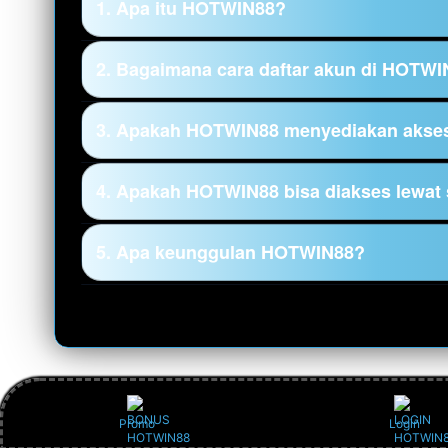
1. Apa itu HOTWIN88?
HOTWIN88 adalah situs slot gacor terperca
2. Bagaimana cara daftar akun di HOTW
bermain yang lebih nyaman bagi pengguna.
Pendaftaran di HOTWIN88 dapat dilakukan
3. Apakah HOTWIN88 menyediakan akses
menggunakan layanan yang disediakan.
Ya, HOTWIN88 menyediakan akses login resmi 
4. Apakah HOTWIN88 bisa diakses lewat
Tentu saja, HOTWIN88 dapat diakses melalu
5. Apa keunggulan HOTWIN88?
perangkat.
HOTWIN88 menawarkan sistem yang stabil, a
pengguna.
Promo
Login