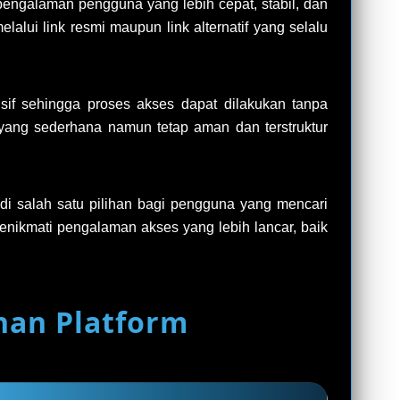
pengalaman pengguna yang lebih cepat, stabil, dan
alui link resmi maupun link alternatif yang selalu
f sehingga proses akses dapat dilakukan tanpa
yang sederhana namun tetap aman dan terstruktur
i salah satu pilihan bagi pengguna yang mencari
nikmati pengalaman akses yang lebih lancar, baik
nan Platform