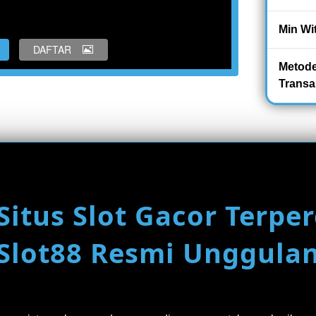
Min Wi
DAFTAR
Metod
Transa
Situs Slot Gacor Terpe
Slot88 Resmi Unggula