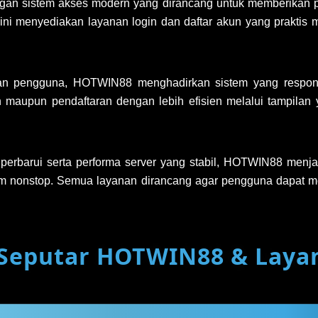
engan sistem akses modern yang dirancang untuk memberikan 
ni menyediakan layanan login dan daftar akun yang praktis mel
an pengguna, HOTWIN88 menghadirkan sistem yang responsi
maupun pendaftaran dengan lebih efisien melalui tampilan 
erbarui serta performa server yang stabil, HOTWIN88 menjad
am nonstop. Semua layanan dirancang agar pengguna dapat me
Seputar HOTWIN88 & Laya