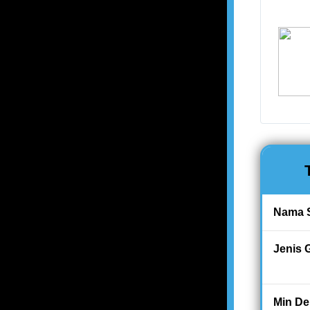
peng
meny
V
i
e
w
l
i
c
e
n
s
e
d
Nama S
e
t
Jenis
a
i
l
s
Min De