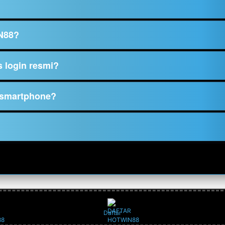
ya yang menyediakan link Slot88 resmi unggulan dengan 
IN88?
 dengan mengisi formulir data yang tersedia, kemudi
 login resmi?
melalui link yang selalu diperbarui sehingga pengguna da
 smartphone?
i smartphone, tablet, maupun desktop dengan tampilan y
kses yang cepat, keamanan terjamin, serta berbagai pil
Daftar