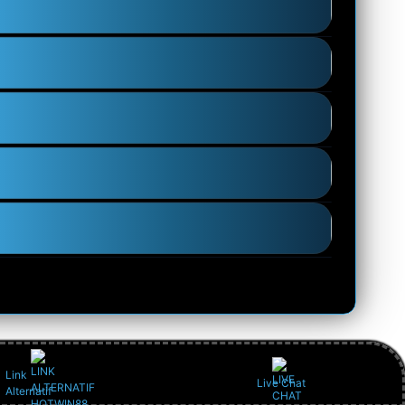
sistem stabil, akses cepat, dan pengalaman
an melakukan verifikasi akun untuk mulai
pat masuk dengan mudah, cepat, dan stabil.
ang responsif dan mudah digunakan di semua
ihan permainan Slot88 yang dapat dinikmati
Link
Live Chat
Alternatif