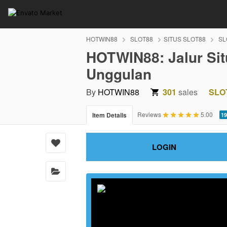
HOTWIN88
SLOT88
SITUS SLOT88
SL
HOTWIN88: Jalur Sit
Unggulan
By
HOTWIN88
301
sales
SLO
5.00
Reviews
5.00
Item Details
19
stars
LOGIN