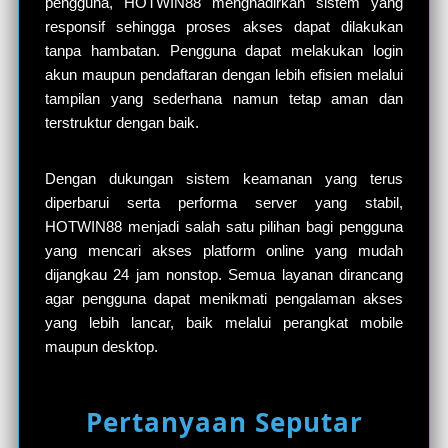
pengguna, HOTWIN88 menghadirkan sistem yang
responsif sehingga proses akses dapat dilakukan
tanpa hambatan. Pengguna dapat melakukan login
akun maupun pendaftaran dengan lebih efisien melalui
tampilan yang sederhana namun tetap aman dan
terstruktur dengan baik.
Dengan dukungan sistem keamanan yang terus
diperbarui serta performa server yang stabil,
HOTWIN88 menjadi salah satu pilihan bagi pengguna
yang mencari akses platform online yang mudah
dijangkau 24 jam nonstop. Semua layanan dirancang
agar pengguna dapat menikmati pengalaman akses
yang lebih lancar, baik melalui perangkat mobile
maupun desktop.
Pertanyaan Seputar