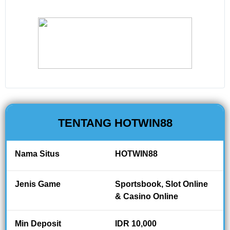
adalah situs slot
gacor
terpercaya,
menyediakan
link resmi
unggulan
dengan
berbagai jenis
slot88 dan
sistem
keamanan
TENTANG HOTWIN88
terjamin.
Menawarkan
pengalaman
Nama Situs
HOTWIN88
bermain slot
yang aman dan
menyenangkan.
Jenis Game
Sportsbook, Slot Online
& Casino Online
V
i
Min Deposit
IDR 10,000
e