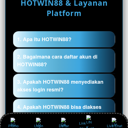
HOTWIN88 & Layanan
Platform
1. Apa itu HOTWIN88?
HOTWIN88 adalah situs slot gacor
2. Bagaimana cara daftar akun di
terpercaya yang menyediakan link Slot88
HOTWIN88?
resmi unggulan dengan sistem stabil,
akses cepat, dan pengalaman bermain
Pendaftaran di HOTWIN88 dapat dilakukan
3. Apakah HOTWIN88 menyediakan
yang lebih nyaman bagi pengguna.
dengan mengisi formulir data yang
akses login resmi?
tersedia, kemudian melakukan verifikasi
akun untuk mulai menggunakan layanan
Ya, HOTWIN88 menyediakan akses login
4. Apakah HOTWIN88 bisa diakses
yang disediakan.
resmi melalui link yang selalu diperbarui
lewat smartphone?
sehingga pengguna dapat masuk dengan
Link
mudah, cepat, dan stabil.
Promo
Login
Daftar
Live Chat
Tentu saja, HOTWIN88 dapat diakses