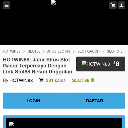
HOTWIN88
SLOT88
SITUS SLOT88
SLOT GACOR
SLOT GACOR HARI INI
HOTWIN88: Jalur Situs Slot
8
$
Gacor Terpercaya Dengan
Link Slot88 Resmi Unggulan
By
HOTWIN88
301
sales
SLOT88
LOGIN
DAFTAR