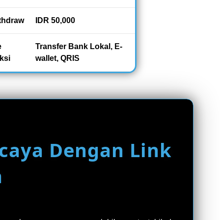
thdraw
IDR 50,000
e
Transfer Bank Lokal, E-
ksi
wallet, QRIS
rcaya Dengan Link
n