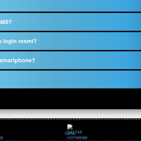
ya yang menyediakan link Slot88 resmi unggulan dengan 
IN88?
 dengan mengisi formulir data yang tersedia, kemudi
 login resmi?
melalui link yang selalu diperbarui sehingga pengguna da
 smartphone?
i smartphone, tablet, maupun desktop dengan tampilan y
kses yang cepat, keamanan terjamin, serta berbagai pil
Daftar