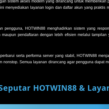
engan sistem akses modern yang dirancang untuk memberikan 
ni menyediakan layanan login dan daftar akun yang praktis mel
an pengguna, HOTWIN88 menghadirkan sistem yang responsi
maupun pendaftaran dengan lebih efisien melalui tampilan 
erbarui serta performa server yang stabil, HOTWIN88 menjad
am nonstop. Semua layanan dirancang agar pengguna dapat me
Seputar HOTWIN88 & Laya