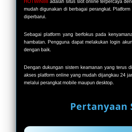
HOTWIN88
adalah situs slot online terpercaya d
mudah digunakan di berbagai perangkat. Platform i
diperbarui.
Sebagai platform yang berfokus pada kenyaman
hambatan. Pengguna dapat melakukan login akun 
dengan baik.
Dengan dukungan sistem keamanan yang terus dip
akses platform online yang mudah dijangkau 24 j
melalui perangkat mobile maupun desktop.
Pertanyaan 