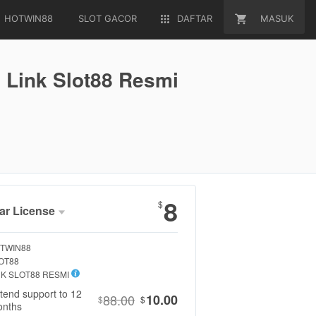
HOTWIN88
SLOT GACOR
DAFTAR
MASUK
 Link Slot88 Resmi
8
$
ar License
88
lar License
$
SELECTED
luded:
TWIN88
luded:
IN88 adalah situs slot gacor
OT88
luded:
NK SLOT88 RESMI
ercaya, menyediakan link resmi unggulan
an berbagai jenis slot88 dan sistem
tend support to 12
88.00
10.00
$
$
anan terjamin. Menawarkan
nths