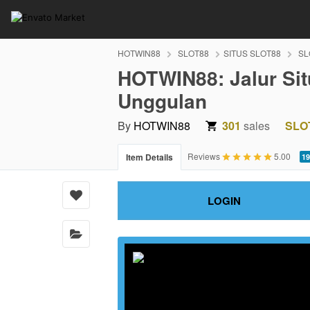
HOTWIN88
SLOT88
SITUS SLOT88
SL
HOTWIN88: Jalur Sit
Unggulan
By
HOTWIN88
301
sales
SLO
5.00
Reviews
5.00
Item Details
19
stars
LOGIN