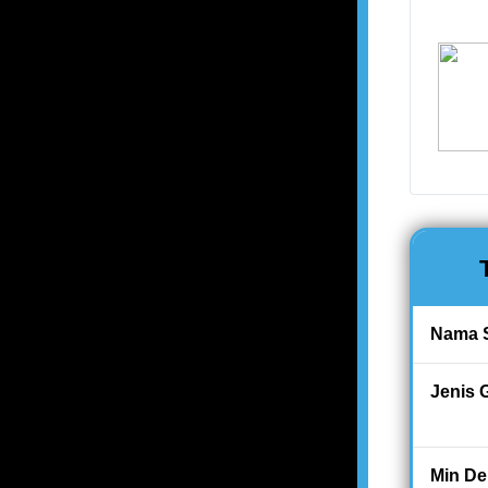
peng
meny
V
i
e
w
l
i
c
e
n
s
e
d
Nama S
e
t
Jenis
a
i
l
s
Min De