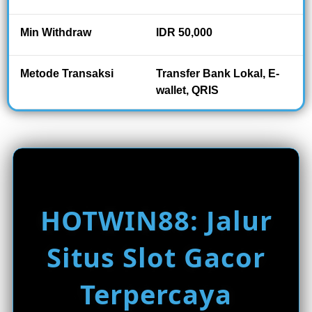
w
l
Min Withdraw
IDR 50,000
i
c
e
Metode Transaksi
Transfer Bank Lokal, E-
n
wallet, QRIS
s
e
d
e
t
a
i
l
HOTWIN88: Jalur
s
Situs Slot Gacor
Terpercaya