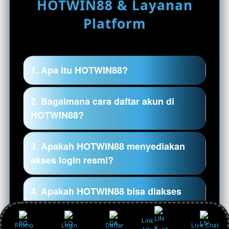
HOTWIN88 & Layanan
Platform
1. Apa itu HOTWIN88?
HOTWIN88 adalah situs slot gacor
2. Bagaimana cara daftar akun di
terpercaya yang menyediakan link Slot88
HOTWIN88?
resmi unggulan dengan sistem stabil,
akses cepat, dan pengalaman bermain
Pendaftaran di HOTWIN88 dapat dilakukan
3. Apakah HOTWIN88 menyediakan
yang lebih nyaman bagi pengguna.
dengan mengisi formulir data yang
akses login resmi?
tersedia, kemudian melakukan verifikasi
akun untuk mulai menggunakan layanan
Ya, HOTWIN88 menyediakan akses login
4. Apakah HOTWIN88 bisa diakses
yang disediakan.
resmi melalui link yang selalu diperbarui
lewat smartphone?
sehingga pengguna dapat masuk dengan
Link
mudah, cepat, dan stabil.
Promo
Login
Daftar
Live Chat
Tentu saja, HOTWIN88 dapat diakses