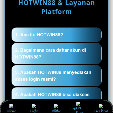
HOTWIN88 & Layanan
Platform
1. Apa itu HOTWIN88?
HOTWIN88 adalah situs slot gacor
2. Bagaimana cara daftar akun di
terpercaya yang menyediakan link Slot88
HOTWIN88?
resmi unggulan dengan sistem stabil,
akses cepat, dan pengalaman bermain
Pendaftaran di HOTWIN88 dapat dilakukan
3. Apakah HOTWIN88 menyediakan
yang lebih nyaman bagi pengguna.
dengan mengisi formulir data yang
akses login resmi?
tersedia, kemudian melakukan verifikasi
akun untuk mulai menggunakan layanan
Ya, HOTWIN88 menyediakan akses login
4. Apakah HOTWIN88 bisa diakses
yang disediakan.
resmi melalui link yang selalu diperbarui
lewat smartphone?
sehingga pengguna dapat masuk dengan
Link
mudah, cepat, dan stabil.
Promo
Login
Daftar
Live Chat
Tentu saja, HOTWIN88 dapat diakses