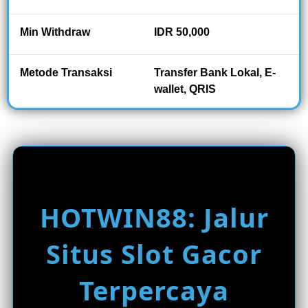
w
l
Min Withdraw
IDR 50,000
i
c
e
Metode Transaksi
Transfer Bank Lokal, E-
n
wallet, QRIS
s
e
d
e
t
a
i
l
HOTWIN88: Jalur
s
Situs Slot Gacor
Terpercaya