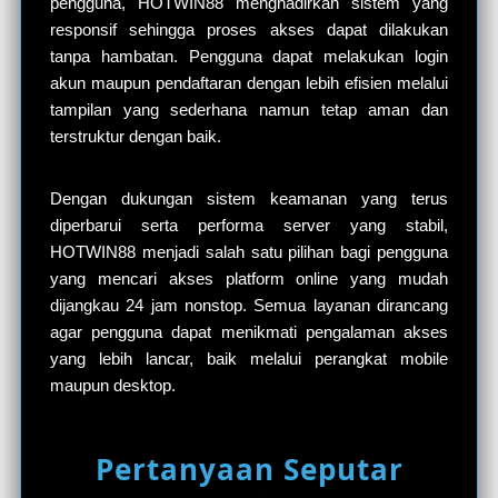
pengguna, HOTWIN88 menghadirkan sistem yang
responsif sehingga proses akses dapat dilakukan
tanpa hambatan. Pengguna dapat melakukan login
akun maupun pendaftaran dengan lebih efisien melalui
tampilan yang sederhana namun tetap aman dan
terstruktur dengan baik.
Dengan dukungan sistem keamanan yang terus
diperbarui serta performa server yang stabil,
HOTWIN88 menjadi salah satu pilihan bagi pengguna
yang mencari akses platform online yang mudah
dijangkau 24 jam nonstop. Semua layanan dirancang
agar pengguna dapat menikmati pengalaman akses
yang lebih lancar, baik melalui perangkat mobile
maupun desktop.
Pertanyaan Seputar