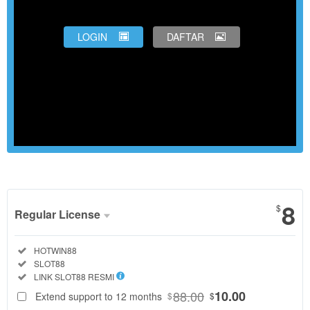
LOGIN
DAFTAR
Show More
8
$
Regular License
Regular
Included:
HOTWIN88
License
Included:
SLOT88
SELECTED
Included:
LINK SLOT88 RESMI
88
$
88.00
10.00
Extend support to 12 months
$
$
HOTWIN88