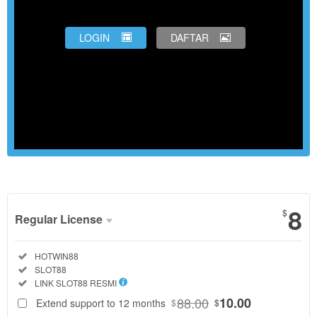
LOGIN
DAFTAR
Show More
8
$
Regular License
Regular
Included:
HOTWIN88
License
Included:
SLOT88
SELECTED
Included:
LINK SLOT88 RESMI
88
$
88.00
10.00
Extend support to 12 months
$
$
HOTWIN88