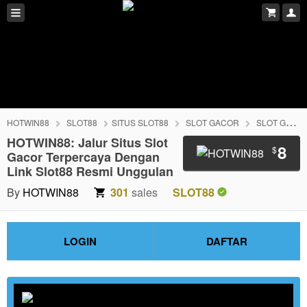
HOTWIN88
SLOT88
SITUS SLOT88
SLOT GACOR
SLOT GACOR HARI INI
HOTWIN88: Jalur Situs Slot
8
$
Gacor Terpercaya Dengan
Link Slot88 Resmi Unggulan
By
HOTWIN88
301
sales
SLOT88
LOGIN
DAFTAR