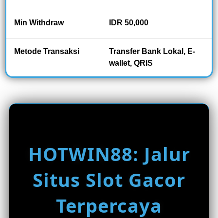
w
l
Min Withdraw
IDR 50,000
i
c
e
Metode Transaksi
Transfer Bank Lokal, E-
n
wallet, QRIS
s
e
d
e
t
a
i
l
HOTWIN88: Jalur
s
Situs Slot Gacor
Terpercaya