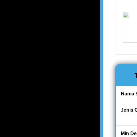
peng
meny
V
i
e
w
l
i
c
e
n
s
e
d
Nama S
e
t
Jenis
a
i
l
s
Min De