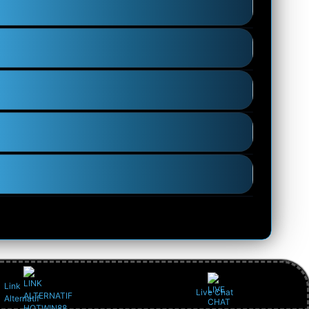
sistem stabil, akses cepat, dan pengalaman
an melakukan verifikasi akun untuk mulai
pat masuk dengan mudah, cepat, dan stabil.
ang responsif dan mudah digunakan di semua
ihan permainan Slot88 yang dapat dinikmati
Link
Live Chat
Alternatif