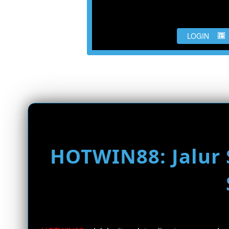
LOGIN
HOTWIN88: Jalur 