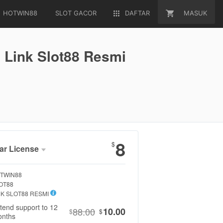
HOTWIN88
SLOT GACOR
DAFTAR
MASUK
 Link Slot88 Resmi
8
$
ar License
88
lar License
$
SELECTED
luded:
TWIN88
luded:
IN88 adalah situs slot gacor
OT88
luded:
NK SLOT88 RESMI
ercaya, menyediakan link resmi unggulan
an berbagai jenis slot88 dan sistem
tend support to 12
88.00
10.00
$
$
anan terjamin. Menawarkan
nths