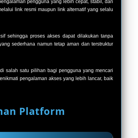
pengalaman pengguna yang lebih cepat, stabil, dan
alui link resmi maupun link alternatif yang selalu
f sehingga proses akses dapat dilakukan tanpa
yang sederhana namun tetap aman dan terstruktur
i salah satu pilihan bagi pengguna yang mencari
nikmati pengalaman akses yang lebih lancar, baik
nan Platform