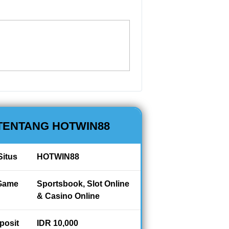
alaman bermain slot yang aman dan
enangkan.
TENTANG HOTWIN88
itus
HOTWIN88
 Game
Sportsbook, Slot Online
& Casino Online
posit
IDR 10,000