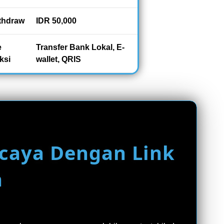
thdraw
IDR 50,000
e
Transfer Bank Lokal, E-
ksi
wallet, QRIS
rcaya Dengan Link
n