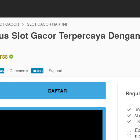
OT GACOR
SLOT GACOR HARI INI
us Slot Gacor Terpercaya Dengan
T88
Comments
Support
45
18.088
DAFTAR
Regul
Regu
Inc
HO
Inc
HOTW
SL
Inc
LI
terp
deng
Ex
keam
mo