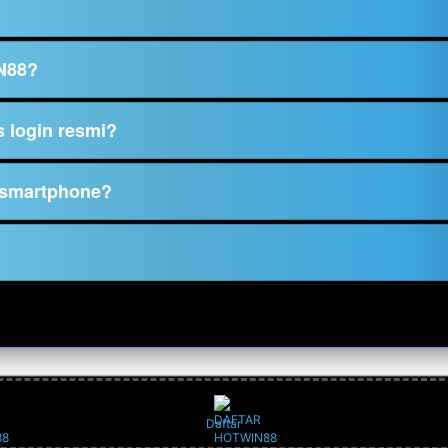
ya yang menyediakan link Slot88 resmi unggulan dengan 
IN88?
 dengan mengisi formulir data yang tersedia, kemudi
 login resmi?
melalui link yang selalu diperbarui sehingga pengguna da
 smartphone?
i smartphone, tablet, maupun desktop dengan tampilan y
kses yang cepat, keamanan terjamin, serta berbagai pil
Daftar