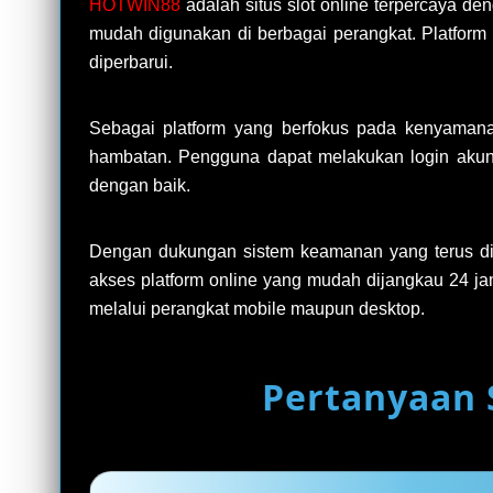
HOTWIN88
adalah situs slot online terpercaya d
mudah digunakan di berbagai perangkat. Platform i
diperbarui.
Sebagai platform yang berfokus pada kenyaman
hambatan. Pengguna dapat melakukan login akun 
dengan baik.
Dengan dukungan sistem keamanan yang terus dip
akses platform online yang mudah dijangkau 24 j
melalui perangkat mobile maupun desktop.
Pertanyaan 