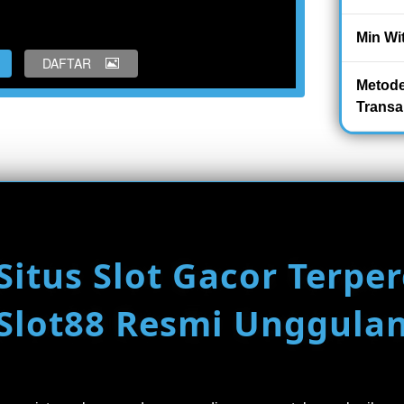
Min Wi
DAFTAR
Metod
Transa
Situs Slot Gacor Terpe
Slot88 Resmi Unggula