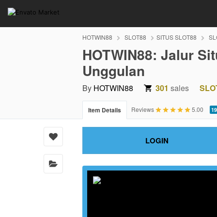
HOTWIN88
SLOT88
SITUS SLOT88
SL
HOTWIN88: Jalur Sit
Unggulan
By
HOTWIN88
301
sales
SLO
5.00
Reviews
5.00
Item Details
19
stars
LOGIN