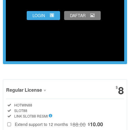
LOGIN
DAFTAR
Show More
8
$
Regular License
Regular
Included:
HOTWIN88
License
Included:
SLOT88
SELECTED
Included:
LINK SLOT88 RESMI
88
$
88.00
10.00
Extend support to 12 months
$
$
HOTWIN88