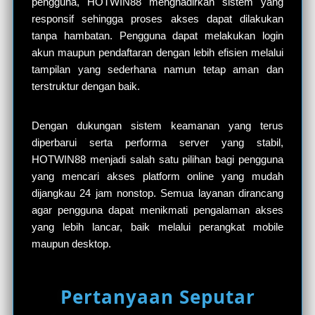
pengguna, HOTWIN88 menghadirkan sistem yang
responsif sehingga proses akses dapat dilakukan
tanpa hambatan. Pengguna dapat melakukan login
akun maupun pendaftaran dengan lebih efisien melalui
tampilan yang sederhana namun tetap aman dan
terstruktur dengan baik.
Dengan dukungan sistem keamanan yang terus
diperbarui serta performa server yang stabil,
HOTWIN88 menjadi salah satu pilihan bagi pengguna
yang mencari akses platform online yang mudah
dijangkau 24 jam nonstop. Semua layanan dirancang
agar pengguna dapat menikmati pengalaman akses
yang lebih lancar, baik melalui perangkat mobile
maupun desktop.
Pertanyaan Seputar